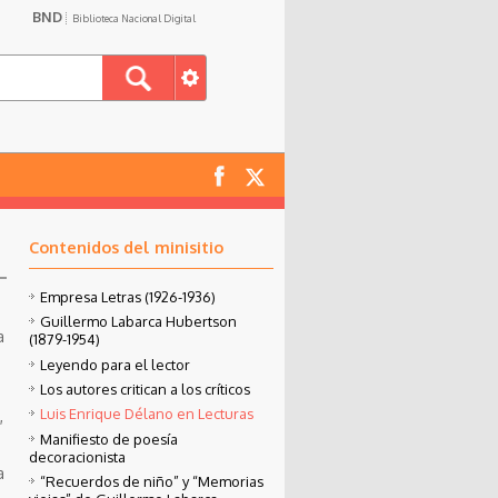
BND
Biblioteca Nacional Digital
Contenidos del minisitio
Empresa Letras (1926-1936)
Guillermo Labarca Hubertson
a
(1879-1954)
Leyendo para el lector
Los autores critican a los críticos
Luis Enrique Délano en Lecturas
,
Manifiesto de poesía
decoracionista
a
“Recuerdos de niño” y “Memorias
.