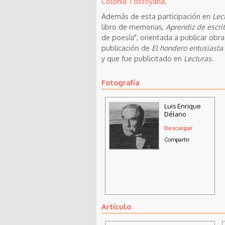
Colonia Tostoyana
.
Además de esta participación en
Lec
libro de memorias,
Aprendiz de escrit
de poesía", orientada a publicar obra
publicación de
El hondero entusiasta
y que fue publicitado en
Lecturas
.
Fotografía
Luis Enrique
Délano
Descargar
Compartir
Artículo