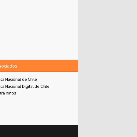
asociados
eca Nacional de Chile
eca Nacional Digital de Chile
ara niños