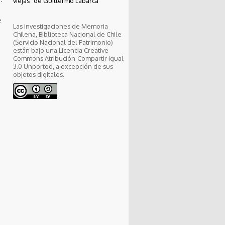
viejas” de Guillermo Labarca
e
Las investigaciones de Memoria
Chilena, Biblioteca Nacional de Chile
(Servicio Nacional del Patrimonio)
están bajo una Licencia Creative
Commons Atribución-Compartir Igual
3.0 Unported, a excepción de sus
objetos digitales.