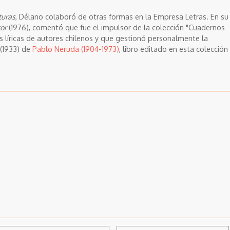
turas
, Délano colaboró de otras formas en la Empresa Letras. En su
or
(1976), comentó que fue el impulsor de la colección "Cuadernos
s líricas de autores chilenos y que gestionó personalmente la
(1933) de
Pablo Neruda (1904-1973)
, libro editado en esta colección