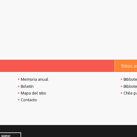
Sitios 
Memoria anual
Bibliot
Boletín
Bibliot
Mapa del sitio
Chile p
Contacto