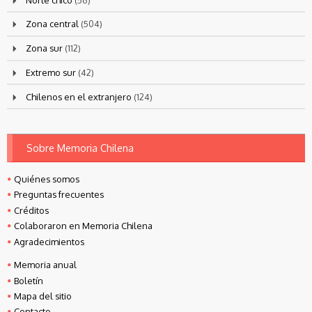
Zona central
(504)
Zona sur
(112)
Extremo sur
(42)
Chilenos en el extranjero
(124)
Sobre Memoria Chilena
Quiénes somos
Preguntas frecuentes
Créditos
Colaboraron en Memoria Chilena
Agradecimientos
Memoria anual
Boletín
Mapa del sitio
Contacto