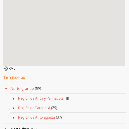
KML
Territorios
Norte grande
(59)
Región de Arica y Parinacota
(11)
Región de Tarapacá
(29)
Región de Antofagasta
(37)
Norte chico
(56)