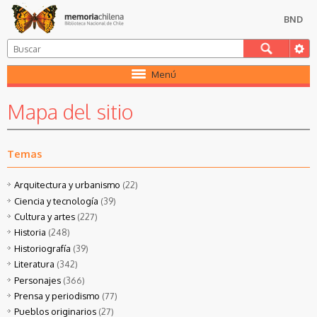
BND
Menú
Mapa del sitio
Temas
Arquitectura y urbanismo
(22)
Ciencia y tecnología
(39)
Cultura y artes
(227)
Historia
(248)
Historiografía
(39)
Literatura
(342)
Personajes
(366)
Prensa y periodismo
(77)
Pueblos originarios
(27)