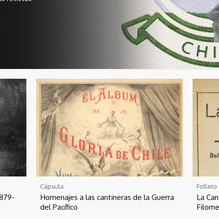
Cápsula
Folleto
1879-
Homenajes a las cantineras de la Guerra
La Can
del Pacífico
Filome