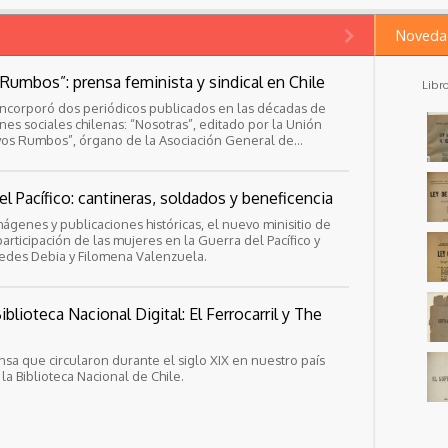
Noveda
Rumbos”: prensa feminista y sindical en Chile
Libr
l incorporó dos periódicos publicados en las décadas de
nes sociales chilenas: “Nosotras”, editado por la Unión
vos Rumbos”, órgano de la Asociación General de
el Pacífico: cantineras, soldados y beneficencia
ágenes y publicaciones históricas, el nuevo minisitio de
articipación de las mujeres en la Guerra del Pacífico y
edes Debia y Filomena Valenzuela.
blioteca Nacional Digital: El Ferrocarril y The
a que circularon durante el siglo XIX en nuestro país
la Biblioteca Nacional de Chile.