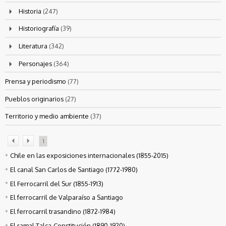
Historia
(247)
Historiografía
(39)
Literatura
(342)
Personajes
(364)
Prensa y periodismo
(77)
Pueblos originarios
(27)
Territorio y medio ambiente
(37)
1
Chile en las exposiciones internacionales (1855-2015)
El canal San Carlos de Santiago (1772-1980)
El Ferrocarril del Sur (1855-1913)
El ferrocarril de Valparaíso a Santiago
El ferrocarril trasandino (1872-1984)
El ramal Talca-Constitución (1890-1920)