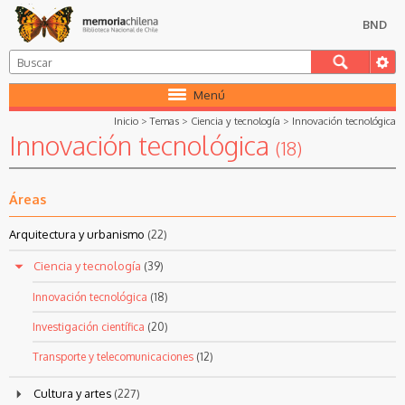
BND
Menú
Inicio
>
Temas
>
Ciencia y tecnología
>
Innovación tecnológica
Innovación tecnológica
(18)
Áreas
Arquitectura y urbanismo
(22)
Ciencia y tecnología
(39)
Innovación tecnológica
(18)
Investigación científica
(20)
Transporte y telecomunicaciones
(12)
Cultura y artes
(227)