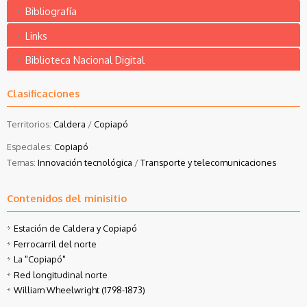
Bibliografía
Links
Biblioteca Nacional Digital
Clasificaciones
Territorios:
Caldera
/
Copiapó
Especiales:
Copiapó
Temas:
Innovación tecnológica
/
Transporte y telecomunicaciones
Contenidos del minisitio
Estación de Caldera y Copiapó
Ferrocarril del norte
La "Copiapó"
Red longitudinal norte
William Wheelwright (1798-1873)