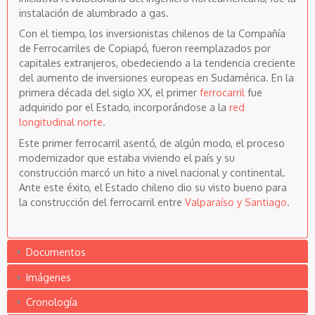
instalación de alumbrado a gas.
Con el tiempo, los inversionistas chilenos de la Compañía
de Ferrocarriles de Copiapó, fueron reemplazados por
capitales extranjeros, obedeciendo a la tendencia creciente
del aumento de inversiones europeas en Sudamérica. En la
primera década del siglo XX, el primer
ferrocarril
fue
adquirido por el Estado, incorporándose a la
red
longitudinal norte
.
Este primer ferrocarril asentó, de algún modo, el proceso
modernizador que estaba viviendo el país y su
construcción marcó un hito a nivel nacional y continental.
Ante este éxito, el Estado chileno dio su visto bueno para
la construcción del ferrocarril entre
Valparaíso y Santiago
.
Documentos
Imágenes
Cronología