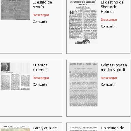
El estilo de
El destino de
Azorín
Sherlock
Holmes
Descargar
Descargar
Compartir
Compartir
Cuentos
Gómez Rojas a
chilenos
medio siglo: II
Descargar
Descargar
Compartir
Compartir
Cara y cruz de
Un testigo de