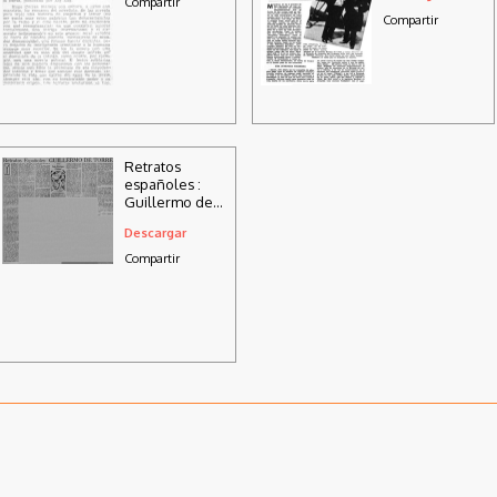
Compartir
Compartir
Retratos
españoles :
Guillermo de
Torre
Descargar
Compartir