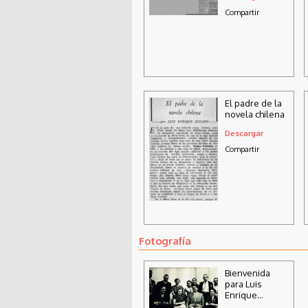
Compartir
El padre de la
novela chilena
Descargar
Compartir
Fotografía
Bienvenida
para Luis
Enrique
Délano a su