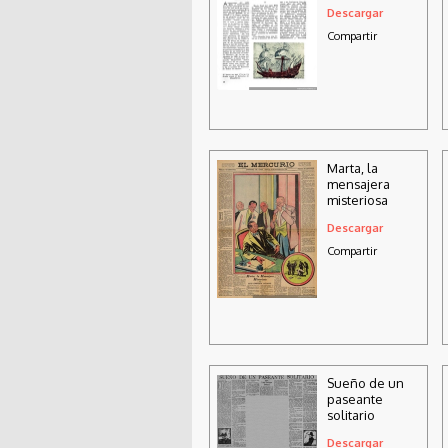
ingleses
Descargar
Compartir
Marta, la
mensajera
misteriosa
Descargar
Compartir
Sueño de un
paseante
solitario
Descargar