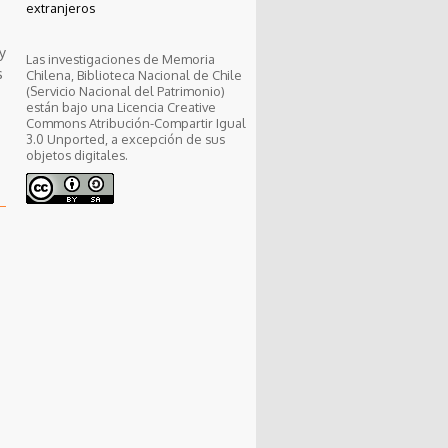
extranjeros
y
Las investigaciones de Memoria
s
Chilena, Biblioteca Nacional de Chile
(Servicio Nacional del Patrimonio)
están bajo una Licencia Creative
Commons Atribución-Compartir Igual
3.0 Unported, a excepción de sus
objetos digitales.