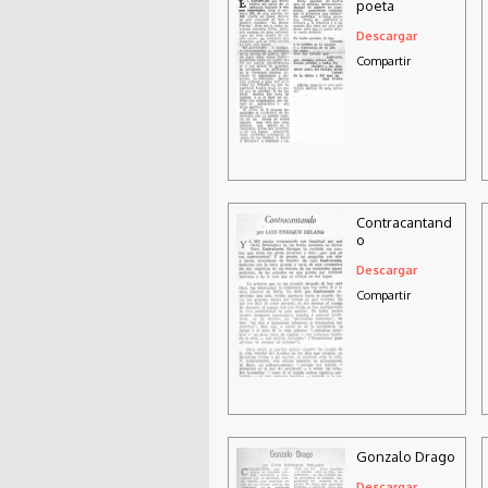
poeta
Descargar
Compartir
Contracantand
o
Descargar
Compartir
Gonzalo Drago
Descargar