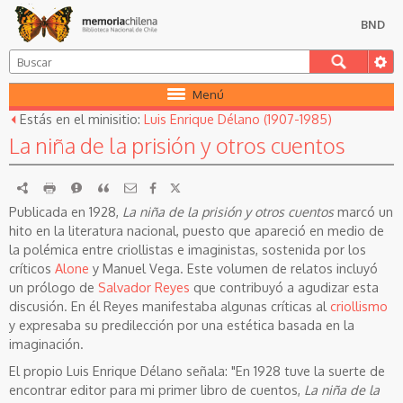
BND
Menú
Estás en el minisitio:
Luis Enrique Délano (1907-1985)
La niña de la prisión y otros cuentos
RDF
imprimir
Reportar
Citar
Publicada en 1928,
La niña de la prisión y otros cuentos
marcó un
hito en la literatura nacional, puesto que apareció en medio de
la polémica entre criollistas e imaginistas, sostenida por los
críticos
Alone
y Manuel Vega. Este volumen de relatos incluyó
un prólogo de
Salvador Reyes
que contribuyó a agudizar esta
discusión. En él Reyes manifestaba algunas críticas al
criollismo
y expresaba su predilección por una estética basada en la
imaginación.
El propio Luis Enrique Délano señala: "En 1928 tuve la suerte de
encontrar editor para mi primer libro de cuentos,
La niña de la