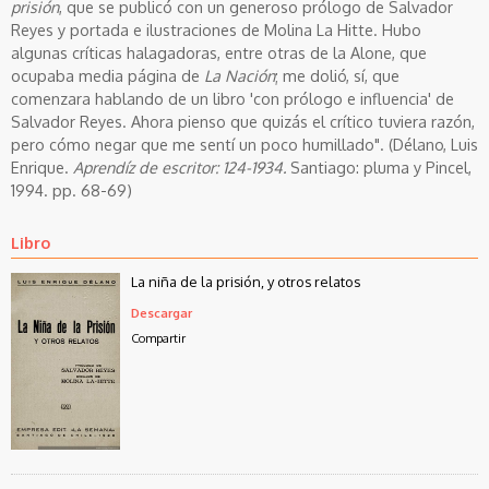
prisión
, que se publicó con un generoso prólogo de Salvador
Reyes y portada e ilustraciones de Molina La Hitte. Hubo
algunas críticas halagadoras, entre otras de la Alone, que
ocupaba media página de
La Nación
; me dolió, sí, que
comenzara hablando de un libro 'con prólogo e influencia' de
Salvador Reyes. Ahora pienso que quizás el crítico tuviera razón,
pero cómo negar que me sentí un poco humillado". (Délano, Luis
Enrique.
Aprendíz de escritor: 124-1934.
Santiago: pluma y Pincel,
1994. pp. 68-69)
Libro
La niña de la prisión, y otros relatos
Descargar
Compartir