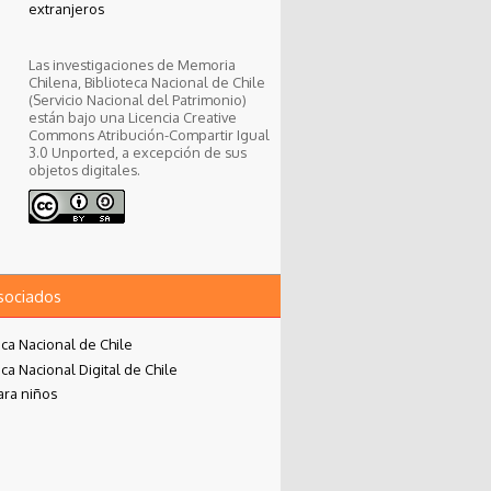
extranjeros
Las investigaciones de Memoria
Chilena, Biblioteca Nacional de Chile
(Servicio Nacional del Patrimonio)
están bajo una Licencia Creative
Commons Atribución-Compartir Igual
3.0 Unported, a excepción de sus
objetos digitales.
asociados
eca Nacional de Chile
eca Nacional Digital de Chile
ara niños