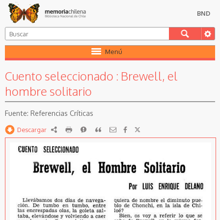
BND
Menú
Cuento seleccionado : Brewell, el
hombre solitario
Referencias Críticas
Descargar
RDF
imprimir
Reportar
Citar