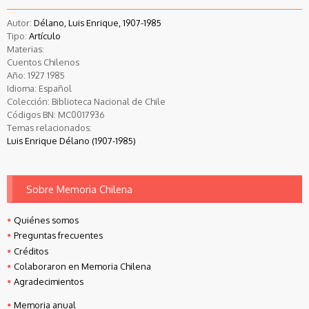
Autor:
Délano, Luis Enrique, 1907-1985
Tipo:
Artículo
Materias:
Cuentos Chilenos
Año:
1927
1985
Idioma:
Español
Colección:
Biblioteca Nacional de Chile
Códigos BN:
MC0017936
Temas relacionados:
Luis Enrique Délano (1907-1985)
Sobre Memoria Chilena
Quiénes somos
Preguntas frecuentes
Créditos
Colaboraron en Memoria Chilena
Agradecimientos
Memoria anual