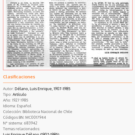
Clasificaciones
Autor:
Délano, Luis Enrique, 1907-1985
Tipo:
Artículo
Año:
1927
1985
Idioma:
Español
Colección:
Biblioteca Nacional de Chile
Códigos BN:
MC0017944
N° sistema:
683942
Temas relacionados:
Luis Enrique Délano (1907-1985)