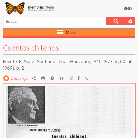
BND
Menú
Cuentos chilenos
El Siglo. Santiago : Impr. Horizonte, 1940-1973. v., (10 jul.
1969), p. 2
Descargar
RDF
imprimir
Reportar
Citar