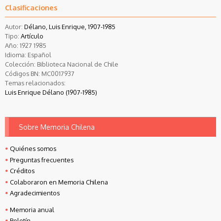
Clasificaciones
Autor:
Délano, Luis Enrique, 1907-1985
Tipo:
Artículo
Año:
1927
1985
Idioma:
Español
Colección:
Biblioteca Nacional de Chile
Códigos BN:
MC0017937
Temas relacionados:
Luis Enrique Délano (1907-1985)
Sobre Memoria Chilena
Quiénes somos
Preguntas frecuentes
Créditos
Colaboraron en Memoria Chilena
Agradecimientos
Memoria anual
Boletín