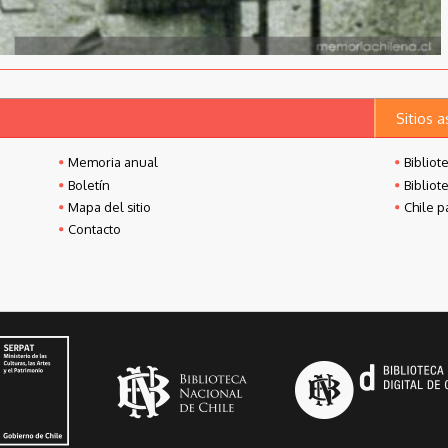
Sitios 
Memoria anual
Bibliot
Boletín
Bibliot
Mapa del sitio
Chile p
Contacto