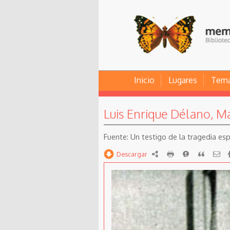
Inicio
Lugares
Tem
Luis Enrique Délano, Ma
Un testigo de la tragedia esp
Descargar
RDF
imprimir
Reportar
Citar