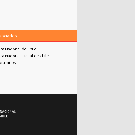
asociados
eca Nacional de Chile
eca Nacional Digital de Chile
ara niños