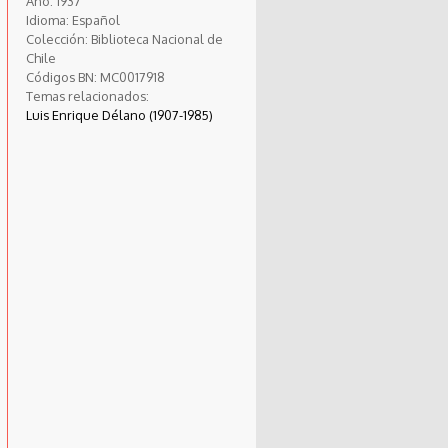
Año:
1937
Idioma:
Español
Colección:
Biblioteca Nacional de
Chile
Códigos BN:
MC0017918
Temas relacionados:
Luis Enrique Délano (1907-1985)