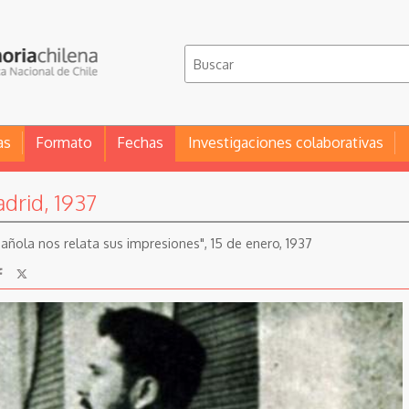
as
Formato
Fechas
Investigaciones colaborativas
drid, 1937
añola nos relata sus impresiones", 15 de enero, 1937