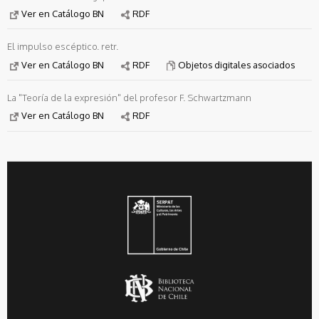
Ver en Catálogo BN
RDF
El impulso escéptico. retr.
Ver en Catálogo BN
RDF
Objetos digitales asociados
La "Teoría de la expresión" del profesor F. Schwartzmann
Ver en Catálogo BN
RDF