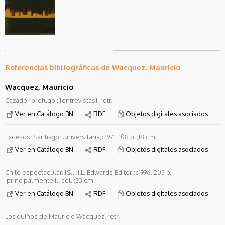
Referencias bibliográficas de Wacquez, Mauricio
Wacquez, Mauricio
Cazador prófugo : [entrevistas]. retr.
Ver en Catálogo BN
RDF
Objetos digitales asociados
Excesos. Santiago :Universitaria,c1971. 108 p. ;18 cm.
Ver en Catálogo BN
RDF
Objetos digitales asociados
Chile espectacular. [S.l.]J.L. Edwards Editor :c1996. 203 p.
:principalmente il. col. ;33 cm.
Ver en Catálogo BN
RDF
Objetos digitales asociados
Los guiños de Mauricio Wacquez. retr.