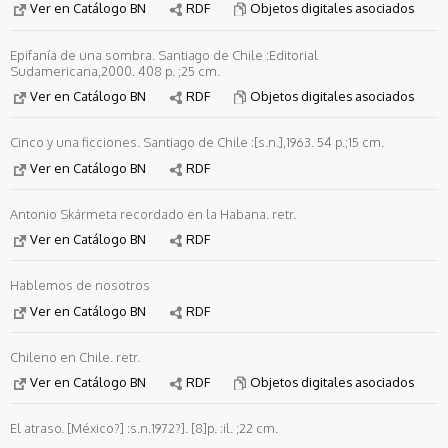
Ver en Catálogo BN
RDF
Objetos digitales asociados
Epifanía de una sombra. Santiago de Chile :Editorial
Sudamericana,2000. 408 p. ;25 cm.
Ver en Catálogo BN
RDF
Objetos digitales asociados
Cinco y una ficciones. Santiago de Chile :[s.n.],1963. 54 p.;15 cm.
Ver en Catálogo BN
RDF
Antonio Skármeta recordado en la Habana. retr.
Ver en Catálogo BN
RDF
Hablemos de nosotros
Ver en Catálogo BN
RDF
Chileno en Chile. retr.
Ver en Catálogo BN
RDF
Objetos digitales asociados
El atraso. [México?] :s.n.1972?]. [8]p. :il. ;22 cm.