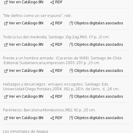
Ver en Catálogo BN
RDF
"Me defino como un ser espurio". retr.
Ver en Catálogo BN
RDF
Objetos digitales asociados
Toda la luz del mediodía. Santiago :Zig-Zag,1965. 171 p. ;21 cm.
Ver en Catálogo BN
RDF
Objetos digitales asociados
Frente a un hombre armado : (Cacerías de 1848). Santiago de Chile
:Editorial Sudamericana,impresión 2003. 207 p. ;23 cm.
Ver en Catálogo BN
RDF
Objetos digitales asociados
Hallazgos y desarraigos : ensayos escogidos. Santiago :Eds.
Universidad Diego Portales,2004. 382 p., [4] h. de láms. :il. ;24 cm.
Ver en Catálogo BN
RDF
Objetos digitales asociados
Paréntesis. Barcelona:Montesinos,1982. 92 p. ;20 cm.
Ver en Catálogo BN
RDF
Objetos digitales asociados
Los inmortales de Agapia