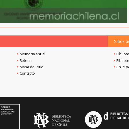
Sitios 
Memoria anual
Bibliot
Boletín
Bibliot
Mapa del sitio
Chile p
Contacto