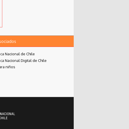
asociados
eca Nacional de Chile
eca Nacional Digital de Chile
ara niños