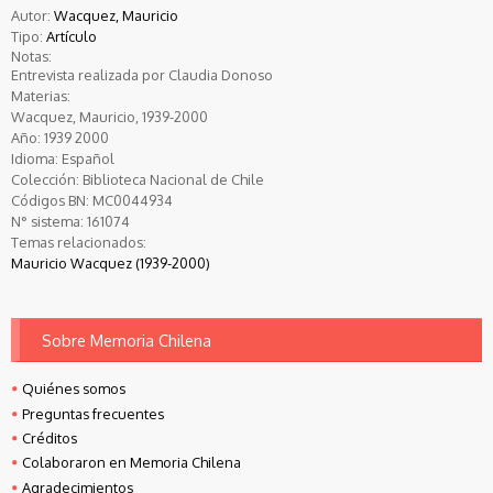
Autor:
Wacquez, Mauricio
Tipo:
Artículo
Notas:
Entrevista realizada por Claudia Donoso
Materias:
Wacquez, Mauricio, 1939-2000
Año:
1939
2000
Idioma:
Español
Colección:
Biblioteca Nacional de Chile
Códigos BN:
MC0044934
N° sistema:
161074
Temas relacionados:
Mauricio Wacquez (1939-2000)
Sobre Memoria Chilena
Quiénes somos
Preguntas frecuentes
Créditos
Colaboraron en Memoria Chilena
Agradecimientos