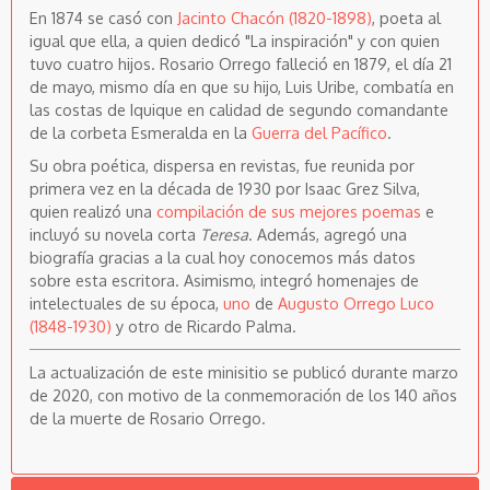
En 1874 se casó con
Jacinto Chacón (1820-1898)
, poeta al
igual que ella, a quien dedicó "La inspiración" y con quien
tuvo cuatro hijos. Rosario Orrego falleció en 1879, el día 21
de mayo, mismo día en que su hijo, Luis Uribe, combatía en
las costas de Iquique en calidad de segundo comandante
de la corbeta Esmeralda en la
Guerra del Pacífico
.
Su obra poética, dispersa en revistas, fue reunida por
primera vez en la década de 1930 por Isaac Grez Silva,
quien realizó una
compilación de sus mejores poemas
e
incluyó su novela corta
Teresa
. Además, agregó una
biografía gracias a la cual hoy conocemos más datos
sobre esta escritora. Asimismo, integró homenajes de
intelectuales de su época,
uno
de
Augusto Orrego Luco
(1848-1930)
y otro de Ricardo Palma.
La actualización de este minisitio se publicó durante marzo
de 2020, con motivo de la conmemoración de los 140 años
de la muerte de Rosario Orrego.