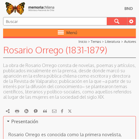
BND
Menú
Inicio
>
Temas
>
Literatura
>
Autores
Rosario Orrego (1831-1879)
La obra de Rosario Orrego consta de novelas, poemas y artículos,
publicados inicialmente en la prensa, desde donde marcó su
aparición en la esfera pública chilena como escritora y directora
de la Revista de Valparaíso; publicación en la que –a partir de su
interés por la difusión del conocimiento– se plantearon temas
científicos, literarios y político-sociales, como aquellos referidos
al lugar de las mujeres en la sociedad del siglo XIX.
RDF
imprimir
RSS
Reportar
Citar
Presentación
Rosario Orrego es conocida como la primera novelista,