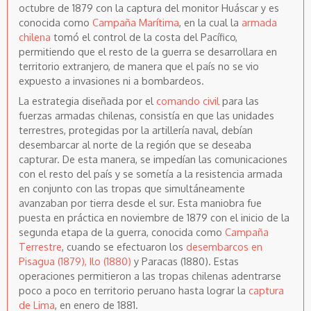
octubre de 1879 con la captura del monitor Huáscar y es
conocida como
Campaña Marítima
, en la cual la
armada
chilena
tomó el control de la costa del Pacífico,
permitiendo que el resto de la guerra se desarrollara en
territorio extranjero, de manera que el país no se vio
expuesto a invasiones ni a bombardeos.
La estrategia diseñada por el
comando civil
para las
fuerzas armadas chilenas, consistía en que las unidades
terrestres, protegidas por la artillería naval, debían
desembarcar al norte de la región que se deseaba
capturar. De esta manera, se impedían las comunicaciones
con el resto del país y se sometía a la resistencia armada
en conjunto con las tropas que simultáneamente
avanzaban por tierra desde el sur. Esta maniobra fue
puesta en práctica en noviembre de 1879 con el inicio de la
segunda etapa de la guerra, conocida como
Campaña
Terrestre
, cuando se efectuaron los
desembarcos en
Pisagua (1879), Ilo (1880)
y Paracas (1880). Estas
operaciones permitieron a las tropas chilenas adentrarse
poco a poco en territorio peruano hasta lograr la
captura
de Lima
, en enero de 1881.