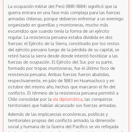
La ocupación militar del Perú (1881-1884) significó que la
guerra entrara en una fase más compleja para las fuerzas
armadas chilenas, porque debieron enfrentar a un enemigo
organizado en guerrillas y montoneras, mucho más
escurridizo que cuando tenía la forma de un ejército
regular. La resistencia peruana estaba dividida en dos
fuerzas: el Ejército de la Sierra, constituido por los restos
del ejército peruano luego de la pérdida de su capital, se
retiró hacia la sierra desde donde intentó hostilizar a las
fuerzas de ocupación. El Ejército del Sur, por su parte,
formado por tropas montoneras, fue el último foco de
resistencia peruana. Ambas fuerzas fueron abatidas,
respectivamente, en julio de 1883 en Huamachuco y en
octubre del mismo año, hechos que marcaron el fin del
conflicto. El término de la resistencia peruana permitió a
Chile consolidar por la
vía diplomática
, las conquistas
territoriales que habían alcanzado sus fuerzas armadas.
Además de las implicancias económicas, políticas y
territoriales propias del conflicto armado, la dimensión
social y humana de la Guerra del Pacífico se vio reflejada