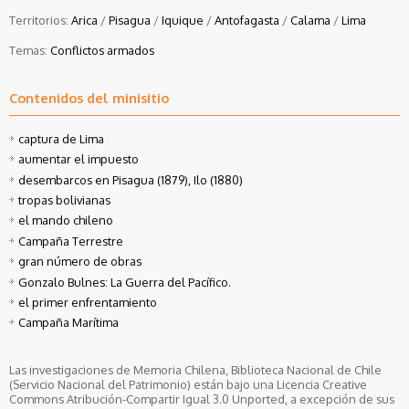
Territorios:
Arica
/
Pisagua
/
Iquique
/
Antofagasta
/
Calama
/
Lima
Temas:
Conflictos armados
Contenidos del minisitio
captura de Lima
aumentar el impuesto
desembarcos en Pisagua (1879), Ilo (1880)
tropas bolivianas
el mando chileno
Campaña Terrestre
gran número de obras
Gonzalo Bulnes: La Guerra del Pacífico.
el primer enfrentamiento
Campaña Marítima
Las investigaciones de Memoria Chilena, Biblioteca Nacional de Chile
(Servicio Nacional del Patrimonio) están bajo una Licencia Creative
Commons Atribución-Compartir Igual 3.0 Unported, a excepción de sus