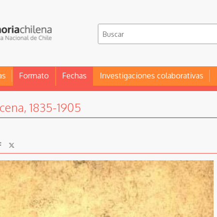
as
Formato
Fechas
Investigaciones colaborativas
acena, 1835-1905