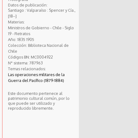
Datos de publicación:
Santiago : Valparaíso : Spencer y Cía.,
[18--]
Materias:
Ministros de Gobierno - Chile - Siglo
19 - Retratos
Año:
1835
1905
Colección:
Biblioteca Nacional de
Chile
Códigos BN:
MC0004922
N° sistema:
787963
Temas relacionados:
Las operaciones militares de la
Guerra del Pacífico (1879-1884)
Este documento pertenece al
patrimonio cultural común, por lo
que puede ser utilizado y
reproducido libremente.