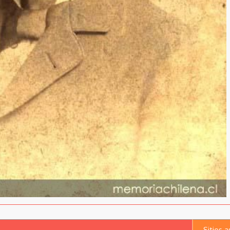
Sitios 