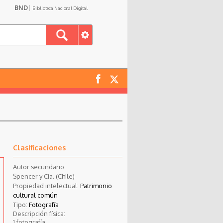
BND
Biblioteca Nacional Digital
Clasificaciones
Autor secundario:
Spencer y Cia. (Chile)
Propiedad intelectual:
Patrimonio
cultural común
Tipo:
Fotografía
Descripción física:
1 fotografía