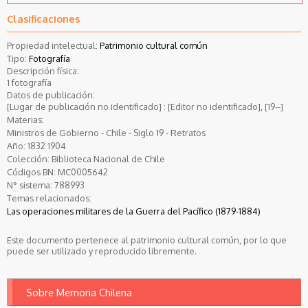
Clasificaciones
Propiedad intelectual:
Patrimonio cultural común
Tipo:
Fotografía
Descripción física:
1 fotografía
Datos de publicación:
[Lugar de publicación no identificado] : [Editor no identificado], [19--]
Materias:
Ministros de Gobierno - Chile - Siglo 19 - Retratos
Año:
1832
1904
Colección:
Biblioteca Nacional de Chile
Códigos BN:
MC0005642
N° sistema:
788993
Temas relacionados:
Las operaciones militares de la Guerra del Pacífico (1879-1884)
Este documento pertenece al patrimonio cultural común, por lo que
puede ser utilizado y reproducido libremente.
Sobre Memoria Chilena