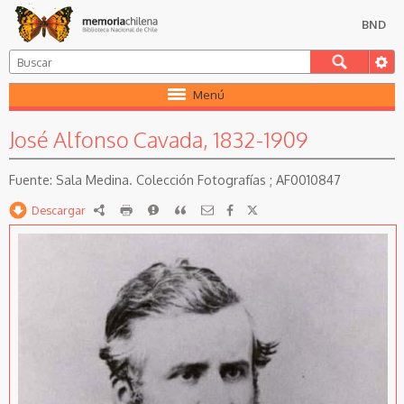
BND
Menú
José Alfonso Cavada, 1832-1909
Sala Medina. Colección Fotografías ; AF0010847
Descargar
RDF
imprimir
Reportar
Citar