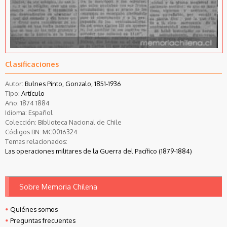
Clasificaciones
Autor:
Bulnes Pinto, Gonzalo, 1851-1936
Tipo:
Artículo
Año:
1874
1884
Idioma:
Español
Colección:
Biblioteca Nacional de Chile
Códigos BN:
MC0016324
Temas relacionados:
Las operaciones militares de la Guerra del Pacífico (1879-1884)
Sobre Memoria Chilena
Quiénes somos
Preguntas frecuentes