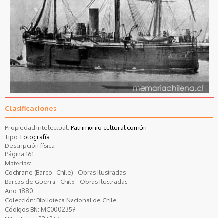
Clasificaciones
Propiedad intelectual:
Patrimonio cultural común
Tipo:
Fotografía
Descripción física:
Página 161
Materias:
Cochrane (Barco : Chile) - Obras Ilustradas
Barcos de Guerra - Chile - Obras Ilustradas
Año:
1880
Colección:
Biblioteca Nacional de Chile
Códigos BN:
MC0002359