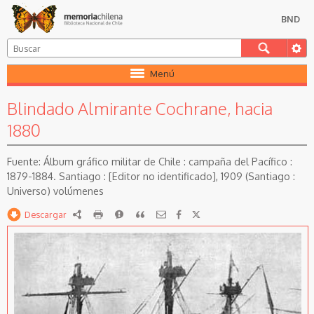
BND
Menú
Blindado Almirante Cochrane, hacia
1880
Álbum gráfico militar de Chile : campaña del Pacífico :
1879-1884. Santiago : [Editor no identificado], 1909 (Santiago :
Universo) volúmenes
Descargar
RDF
imprimir
Reportar
Citar