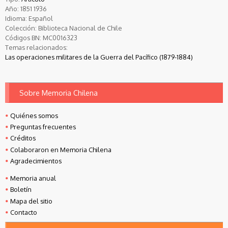
Año:
1851
1936
Idioma:
Español
Colección:
Biblioteca Nacional de Chile
Códigos BN:
MC0016323
Temas relacionados:
Las operaciones militares de la Guerra del Pacífico (1879-1884)
Sobre Memoria Chilena
Quiénes somos
Preguntas frecuentes
Créditos
Colaboraron en Memoria Chilena
Agradecimientos
Memoria anual
Boletín
Mapa del sitio
Contacto