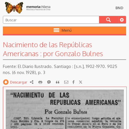
BND
Menú
Nacimiento de las Repúblicas
Americanas : por Gonzalo Bulnes
El Diario Ilustrado. Santiago : [s.n.], 1902-1970. 9025
nos. (6 nov. 1928), p. 3
Descargar
RDF
imprimir
Reportar
Citar