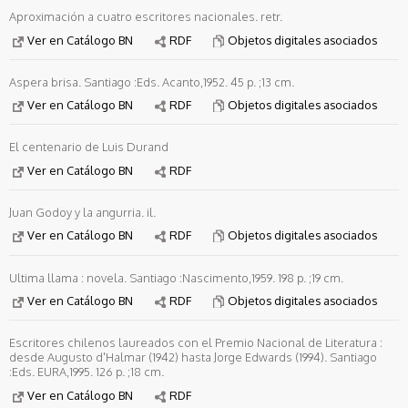
Aproximación a cuatro escritores nacionales. retr.
Ver en Catálogo BN
RDF
Objetos digitales asociados
Aspera brisa. Santiago :Eds. Acanto,1952. 45 p. ;13 cm.
Ver en Catálogo BN
RDF
Objetos digitales asociados
El centenario de Luis Durand
Ver en Catálogo BN
RDF
Juan Godoy y la angurria. il.
Ver en Catálogo BN
RDF
Objetos digitales asociados
Ultima llama : novela. Santiago :Nascimento,1959. 198 p. ;19 cm.
Ver en Catálogo BN
RDF
Objetos digitales asociados
Escritores chilenos laureados con el Premio Nacional de Literatura :
desde Augusto d'Halmar (1942) hasta Jorge Edwards (1994). Santiago
:Eds. EURA,1995. 126 p. ;18 cm.
Ver en Catálogo BN
RDF