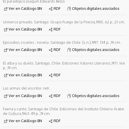
El paradójico Joaquín Edwards Bello
Ver en Catálogo BN
RDF
Objetos digitales asociados
Universo privado. Santiago :Grupo Fuego de la Poesía,1985. 62 p. ;21 cm.
Ver en Catálogo BN
RDF
Episodios crueles : novela. Santiago de Chile :[s.n.],1997. 134 p. ;19 cm.
Ver en Catálogo BN
RDF
Objetos digitales asociados
El alba y su duelo. Santiago, Chile :Ediciones Valores Literarios,1971. 166
p. ;19 cm.
Ver en Catálogo BN
RDF
Las armas del escritor. retr.
Ver en Catálogo BN
RDF
Objetos digitales asociados
Faena y canto. Santiago de Chile :Ediciones del Instituto Chileno Árabe
de Cultura,1963. 49 p. ;19 cm.
Ver en Catálogo BN
RDF