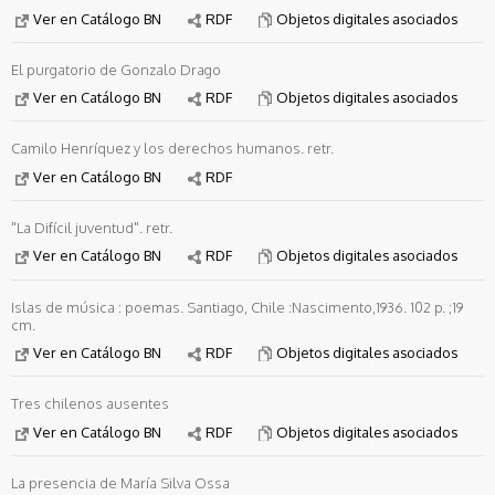
Ver en Catálogo BN
RDF
Objetos digitales asociados
El purgatorio de Gonzalo Drago
Ver en Catálogo BN
RDF
Objetos digitales asociados
Camilo Henríquez y los derechos humanos. retr.
Ver en Catálogo BN
RDF
"La Difícil juventud". retr.
Ver en Catálogo BN
RDF
Objetos digitales asociados
Islas de música : poemas. Santiago, Chile :Nascimento,1936. 102 p. ;19
cm.
Ver en Catálogo BN
RDF
Objetos digitales asociados
Tres chilenos ausentes
Ver en Catálogo BN
RDF
Objetos digitales asociados
La presencia de María Silva Ossa