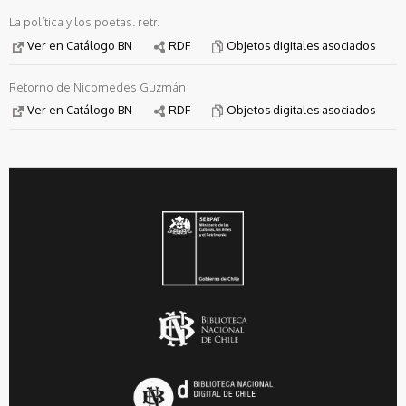
La política y los poetas. retr.
Ver en Catálogo BN
RDF
Objetos digitales asociados
Retorno de Nicomedes Guzmán
Ver en Catálogo BN
RDF
Objetos digitales asociados