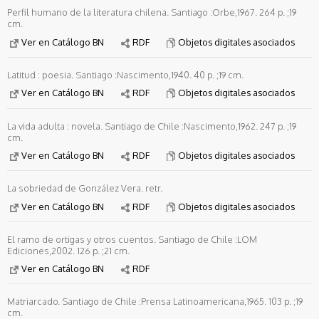
Perfil humano de la literatura chilena. Santiago :Orbe,1967. 264 p. ;19
cm.
Ver en Catálogo BN
RDF
Objetos digitales asociados
Latitud : poesia. Santiago :Nascimento,1940. 40 p. ;19 cm.
Ver en Catálogo BN
RDF
Objetos digitales asociados
La vida adulta : novela. Santiago de Chile :Nascimento,1962. 247 p. ;19
cm.
Ver en Catálogo BN
RDF
Objetos digitales asociados
La sobriedad de González Vera. retr.
Ver en Catálogo BN
RDF
Objetos digitales asociados
El ramo de ortigas y otros cuentos. Santiago de Chile :LOM
Ediciones,2002. 126 p. ;21 cm.
Ver en Catálogo BN
RDF
Matriarcado. Santiago de Chile :Prensa Latinoamericana,1965. 103 p. ;19
cm.