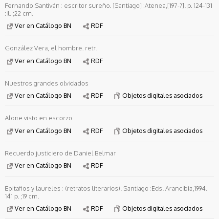
Fernando Santiván : escritor sureño. [Santiago] :Atenea,[197-?]. p. 124-131
:il. ;22 cm.
Ver en Catálogo BN
RDF
González Vera, el hombre. retr.
Ver en Catálogo BN
RDF
Nuestros grandes olvidados
Ver en Catálogo BN
RDF
Objetos digitales asociados
Alone visto en escorzo
Ver en Catálogo BN
RDF
Objetos digitales asociados
Recuerdo justiciero de Daniel Belmar
Ver en Catálogo BN
RDF
Epitafios y laureles : (retratos literarios). Santiago :Eds. Arancibia,1994.
141 p. ;19 cm.
Ver en Catálogo BN
RDF
Objetos digitales asociados