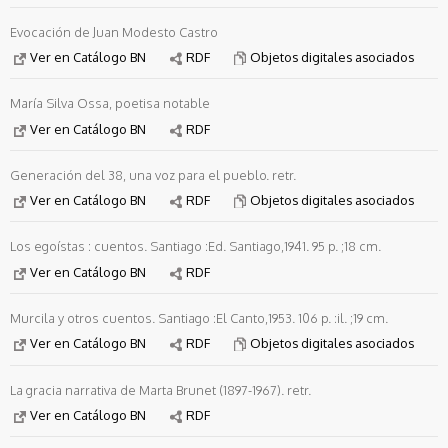
Evocación de Juan Modesto Castro
Ver en Catálogo BN
RDF
Objetos digitales asociados
María Silva Ossa, poetisa notable
Ver en Catálogo BN
RDF
Generación del 38, una voz para el pueblo. retr.
Ver en Catálogo BN
RDF
Objetos digitales asociados
Los egoístas : cuentos. Santiago :Ed. Santiago,1941. 95 p. ;18 cm.
Ver en Catálogo BN
RDF
Murcila y otros cuentos. Santiago :El Canto,1953. 106 p. :il. ;19 cm.
Ver en Catálogo BN
RDF
Objetos digitales asociados
La gracia narrativa de Marta Brunet (1897-1967). retr.
Ver en Catálogo BN
RDF