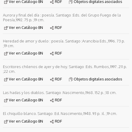
Ver en Catálogo BN
RDF
Objetos digitales asociados
Aurora y final del día : poesía. Santiago :Eds. del Grupo Fuego de la
Poesía,1992. 75 p. ;19 cm.
Ver en Catálogo BN
RDF
Heredad de amor y duelo : poesía. Santiago :Arancibia Eds.,1996. 73 p.
;19 cm.
Ver en Catálogo BN
RDF
Escritores chilenos de ayer y de hoy. Santiago :Eds. Rumbos,1997. 211 p.
;22 cm.
Ver en Catálogo BN
RDF
Objetos digitales asociados
Las hadas y los diablos. Santiago :Nascimento,1968. 152 p. ;18 cm.
Ver en Catálogo BN
RDF
El chiquillo blanco. Santiago :Ed. Nascimento,1948. 93 p. :il. ;19 cm.
Ver en Catálogo BN
RDF