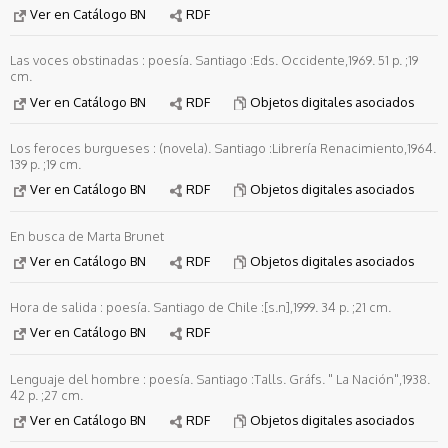
Ver en Catálogo BN
RDF
Las voces obstinadas : poesía. Santiago :Eds. Occidente,1969. 51 p. ;19
cm.
Ver en Catálogo BN
RDF
Objetos digitales asociados
Los feroces burgueses : (novela). Santiago :Librería Renacimiento,1964.
139 p. ;19 cm.
Ver en Catálogo BN
RDF
Objetos digitales asociados
En busca de Marta Brunet
Ver en Catálogo BN
RDF
Objetos digitales asociados
Hora de salida : poesía. Santiago de Chile :[s.n],1999. 34 p. ;21 cm.
Ver en Catálogo BN
RDF
Lenguaje del hombre : poesía. Santiago :Talls. Gráfs. " La Nación",1938.
42 p. ;27 cm.
Ver en Catálogo BN
RDF
Objetos digitales asociados