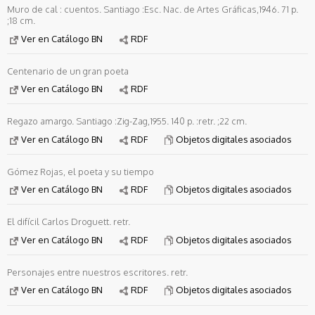
Muro de cal : cuentos. Santiago :Esc. Nac. de Artes Gráficas,1946. 71 p.
;18 cm.
Ver en Catálogo BN
RDF
Centenario de un gran poeta
Ver en Catálogo BN
RDF
Regazo amargo. Santiago :Zig-Zag,1955. 140 p. :retr. ;22 cm.
Ver en Catálogo BN
RDF
Objetos digitales asociados
Gómez Rojas, el poeta y su tiempo
Ver en Catálogo BN
RDF
Objetos digitales asociados
El difícil Carlos Droguett. retr.
Ver en Catálogo BN
RDF
Objetos digitales asociados
Personajes entre nuestros escritores. retr.
Ver en Catálogo BN
RDF
Objetos digitales asociados