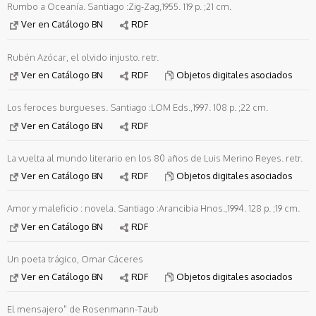
Rumbo a Oceanía. Santiago :Zig-Zag,1955. 119 p. ;21 cm.
Ver en Catálogo BN
RDF
Rubén Azócar, el olvido injusto. retr.
Ver en Catálogo BN
RDF
Objetos digitales asociados
Los feroces burgueses. Santiago :LOM Eds.,1997. 108 p. ;22 cm.
Ver en Catálogo BN
RDF
La vuelta al mundo literario en los 80 años de Luis Merino Reyes. retr.
Ver en Catálogo BN
RDF
Objetos digitales asociados
Amor y maleficio : novela. Santiago :Arancibia Hnos.,1994. 128 p. ;19 cm.
Ver en Catálogo BN
RDF
Un poeta trágico, Omar Cáceres
Ver en Catálogo BN
RDF
Objetos digitales asociados
El mensajero" de Rosenmann-Taub