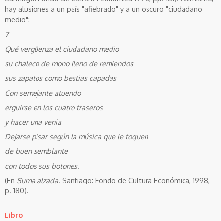
hay alusiones a un país "afiebrado" y a un oscuro "ciudadano
medio":
7
Qué vergüenza el ciudadano medio
su chaleco de mono lleno de remiendos
sus zapatos como bestias capadas
Con semejante atuendo
erguirse en los cuatro traseros
y hacer una venia
Dejarse pisar según la música que le toquen
de buen semblante
con todos sus botones
.
(En
Suma alzada
. Santiago: Fondo de Cultura Económica, 1998,
p. 180).
Libro