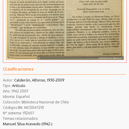
Clasificaciones
Autor:
Calderón, Alfonso, 1930-2009
Tipo:
Artículo
Año:
1942
2007
Idioma:
Español
Colección:
Biblioteca Nacional de Chile
Códigos BN:
MC0047210
N° sistema:
192657
Temas relacionados:
Manuel Silva Acevedo (1942-)