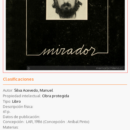
Clasificaciones
Autor:
Silva Acevedo, Manuel
Propiedad intelectual:
Obra protegida
Tipo:
Libro
Descripción física:
61 p.
Datos de publicación:
Concepción : LAR, 1986 (Concepción : Aníbal Pinto)
Materias: