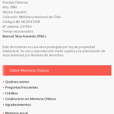
Poesías Chilenas
Año:
1986
Idioma:
Español
Colección:
Biblioteca Nacional de Chile
Códigos BN:
MC0047208
N° sistema:
247054
Temas relacionados:
Manuel Silva Acevedo (1942-)
Este documento es una obra protegida por ley de propiedad
intelectual. Su uso y reproducción están sujetos a la autorización de
su(s) autor(es) y/o titulares de derechos.
Sobre Memoria Chilena
Quiénes somos
Preguntas frecuentes
Créditos
Colaboraron en Memoria Chilena
Agradecimientos
Memoria anual