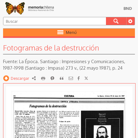
BND
Menú
Fotogramas de la destrucción
La Época. Santiago : Impresiones y Comunicaciones,
1987-1998 (Santiago : Impasa) 273 v., (22 mayo 1987), p. 24
Descargar
RDF
imprimir
Reportar
Citar