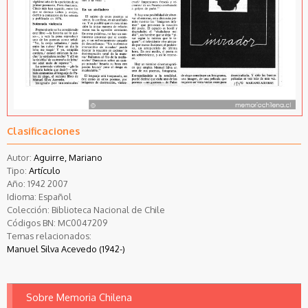
Clasificaciones
Autor:
Aguirre, Mariano
Tipo:
Artículo
Año:
1942
2007
Idioma:
Español
Colección:
Biblioteca Nacional de Chile
Códigos BN:
MC0047209
Temas relacionados:
Manuel Silva Acevedo (1942-)
Sobre Memoria Chilena