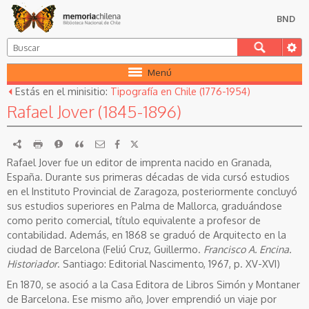
BND
Menú
Estás en el minisitio:
Tipografía en Chile (1776-1954)
Rafael Jover (1845-1896)
RDF
imprimir
Reportar
Citar
Rafael Jover fue un editor de imprenta nacido en Granada,
España. Durante sus primeras décadas de vida cursó estudios
en el Instituto Provincial de Zaragoza, posteriormente concluyó
sus estudios superiores en Palma de Mallorca, graduándose
como perito comercial, título equivalente a profesor de
contabilidad. Además, en 1868 se graduó de Arquitecto en la
ciudad de Barcelona (Feliú Cruz, Guillermo.
Francisco A. Encina.
Historiador
. Santiago: Editorial Nascimento, 1967, p. XV-XVI)
En 1870, se asoció a la Casa Editora de Libros Simón y Montaner
de Barcelona. Ese mismo año, Jover emprendió un viaje por