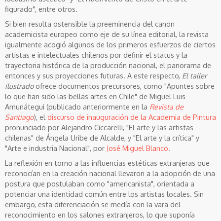
figurado", entre otros.
Si bien resulta ostensible la preeminencia del canon
academicista europeo como eje de su línea editorial, la revista
igualmente acogió algunos de los primeros esfuerzos de ciertos
artistas e intelectuales chilenos por definir el status y la
trayectoria histórica de la producción nacional, el panorama de
entonces y sus proyecciones futuras. A este respecto,
El taller
ilustrado
ofrece documentos precursores, como "Apuntes sobre
lo que han sido las bellas artes en Chile" de Miguel Luis
Amunátegui (publicado anteriormente en la
Revista de
Santiago
), el
discurso de inauguración de la Academia de Pintura
pronunciado por Alejandro Ciccarelli, "El arte y las artistas
chilenas" de Ángela Uribe de Alcalde, y "El arte y la crítica" y
"Arte e industria Nacional", por
José Miguel Blanco
.
La reflexión en torno a las influencias estéticas extranjeras que
reconocían en la creación nacional llevaron a la adopción de una
postura que postulaban como "americanista", orientada a
potenciar una identidad común entre los artistas locales. Sin
embargo, esta diferenciación se medía con la vara del
reconocimiento en los salones extranjeros, lo que suponía