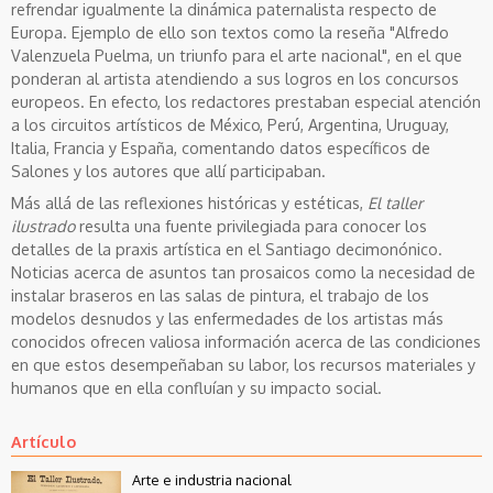
refrendar igualmente la dinámica paternalista respecto de
Europa. Ejemplo de ello son textos como la reseña "Alfredo
Valenzuela Puelma, un triunfo para el arte nacional", en el que
ponderan al artista atendiendo a sus logros en los concursos
europeos. En efecto, los redactores prestaban especial atención
a los circuitos artísticos de México, Perú, Argentina, Uruguay,
Italia, Francia y España, comentando datos específicos de
Salones y los autores que allí participaban.
Más allá de las reflexiones históricas y estéticas,
El taller
ilustrado
resulta una fuente privilegiada para conocer los
detalles de la praxis artística en el Santiago decimonónico.
Noticias acerca de asuntos tan prosaicos como la necesidad de
instalar braseros en las salas de pintura, el trabajo de los
modelos desnudos y las enfermedades de los artistas más
conocidos ofrecen valiosa información acerca de las condiciones
en que estos desempeñaban su labor, los recursos materiales y
humanos que en ella confluían y su impacto social.
Artículo
Arte e industria nacional