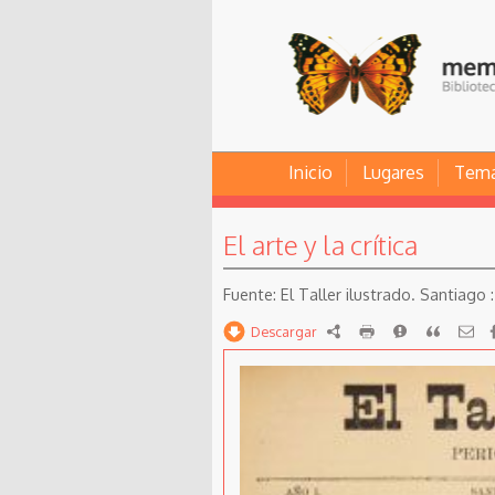
Inicio
Lugares
Tem
El arte y la crítica
El Taller ilustrado. Santiago : 
Descargar
RDF
imprimir
Reportar
Citar