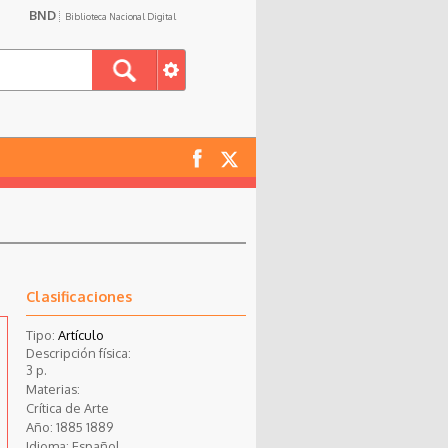
BND
Biblioteca Nacional Digital
Clasificaciones
Tipo:
Artículo
Descripción física:
3 p.
Materias:
Crítica de Arte
Año:
1885
1889
Idioma:
Español