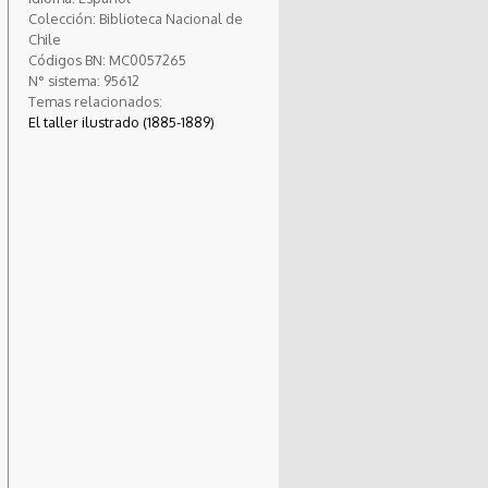
Colección:
Biblioteca Nacional de
Chile
Códigos BN:
MC0057265
N° sistema:
95612
Temas relacionados:
El taller ilustrado (1885-1889)