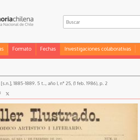
as
Formato
Fechas
Investigaciones colaborativas
[s.n.], 1885-1889. 5 t.., año I, n° 25, (1 feb. 1986), p. 2