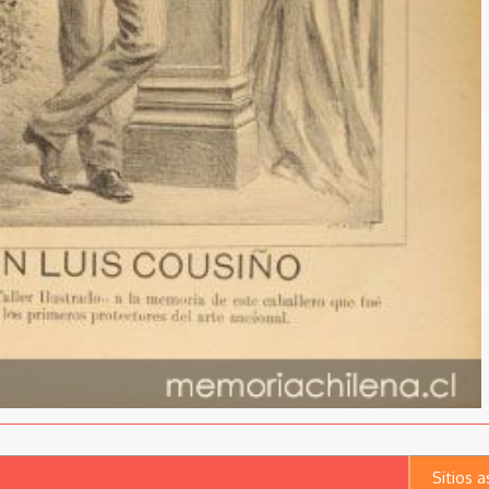
Sitios 