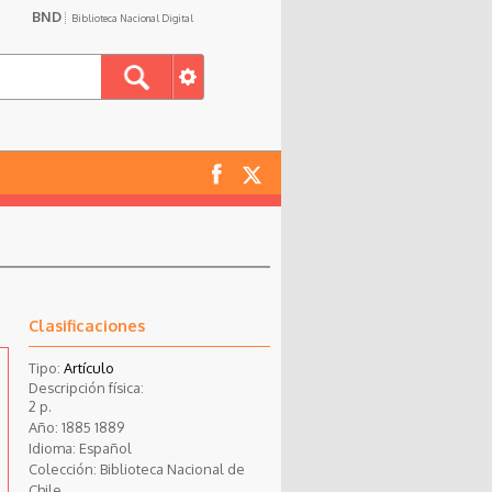
BND
Biblioteca Nacional Digital
Clasificaciones
Tipo:
Artículo
Descripción física:
2 p.
Año:
1885
1889
Idioma:
Español
Colección:
Biblioteca Nacional de
Chile