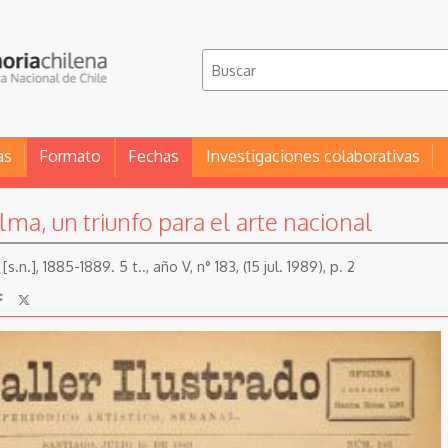
as
Formato
Fechas
Investigaciones colaborativas
ma, un triunfo para el arte nacional
[s.n.], 1885-1889. 5 t.., año V, n° 183, (15 jul. 1989), p. 2