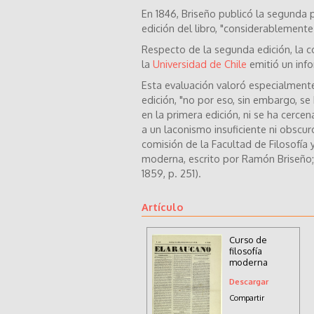
En 1846, Briseño publicó la segunda 
edición del libro, "considerablemente
Respecto de la segunda edición, la c
la
Universidad de Chile
emitió un inf
Esta evaluación valoró especialment
edición, "no por eso, sin embargo, s
en la primera edición, ni se ha cercen
a un laconismo insuficiente ni obscur
comisión de la Facultad de Filosofía
moderna, escrito por Ramón Briseño;
1859, p. 251).
Artículo
Curso de
filosofía
moderna
Descargar
Compartir