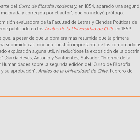
parte del
Curso de filosofía moderna
y, en 1854, apareció una segund
 mejorada y corregida por el autor", que no incluyó prólogo.
omisión evaluadora de la Facultad de Letras y Ciencias Políticas de
orme publicado en los
Anales de la Universidad de Chile
en 1859.
e que, a pesar de que la obra era más resumida que la primera
e ha suprimido casi ninguna cuestión importante de las comprendida
ado explicación alguna útil, ni reducídose la exposición de la doctrin
o" (García Reyes, Antonio y Sanfuentes, Salvador. "Informe de la
 y Humanidades sobre la segunda edición del 'Curso de Filosofía
 y su aprobación".
Anales de la Universidad de Chile
. Febrero de