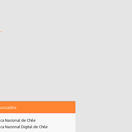
asociados
eca Nacional de Chile
eca Nacional Digital de Chile