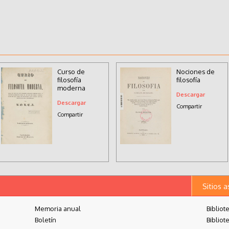
Curso de
Nociones de
filosofía
filosofía
moderna
Descargar
Descargar
Compartir
Compartir
Sitios 
Memoria anual
Bibliot
Boletín
Bibliot