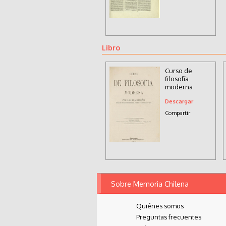
Libro
Curso de
filosofía
moderna
Descargar
Compartir
Sobre Memoria Chilena
Quiénes somos
Preguntas frecuentes