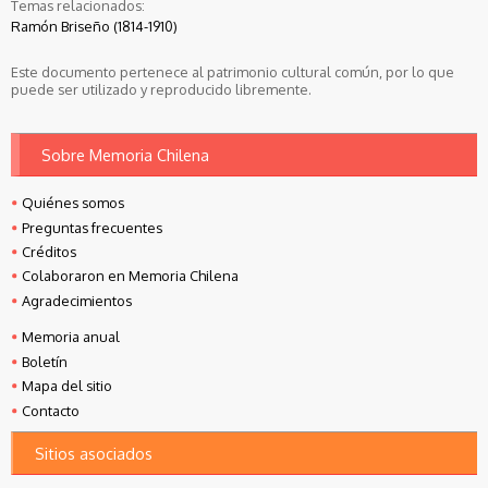
Temas relacionados:
Ramón Briseño (1814-1910)
Este documento pertenece al patrimonio cultural común, por lo que
puede ser utilizado y reproducido libremente.
Sobre Memoria Chilena
Quiénes somos
Preguntas frecuentes
Créditos
Colaboraron en Memoria Chilena
Agradecimientos
Memoria anual
Boletín
Mapa del sitio
Contacto
Sitios asociados