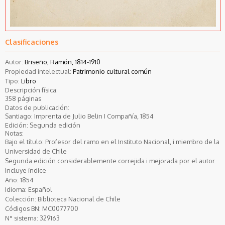
Clasificaciones
Autor:
Briseño, Ramón, 1814-1910
Propiedad intelectual:
Patrimonio cultural común
Tipo:
Libro
Descripción física:
358 páginas
Datos de publicación:
Santiago: Imprenta de Julio Belin I Compañía, 1854
Edición: Segunda edición
Notas:
Bajo el título: Profesor del ramo en el Instituto Nacional, i miembro de la
Universidad de Chile
Segunda edición considerablemente correjida i mejorada por el autor
Incluye índice
Año:
1854
Idioma:
Español
Colección:
Biblioteca Nacional de Chile
Códigos BN:
MC0077700
N° sistema:
329163