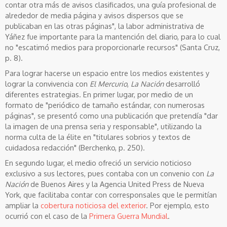
contar otra más de avisos clasificados, una guía profesional de
alrededor de media página y avisos dispersos que se
publicaban en las otras páginas", la labor administrativa de
Yáñez fue importante para la mantención del diario, para lo cual
no "escatimó medios para proporcionarle recursos" (Santa Cruz,
p. 8).
Para lograr hacerse un espacio entre los medios existentes y
lograr la convivencia con
El Mercurio
,
La Nación
desarrolló
diferentes estrategias. En primer lugar, por medio de un
formato de "periódico de tamaño estándar, con numerosas
páginas", se presentó como una publicación que pretendía "dar
la imagen de una prensa seria y responsable", utilizando la
norma culta de la élite en "titulares sobrios y textos de
cuidadosa redacción" (Berchenko, p. 250).
En segundo lugar, el medio ofreció un servicio noticioso
exclusivo a sus lectores, pues contaba con un convenio con
La
Nación
de Buenos Aires y la Agencia United Press de Nueva
York, que facilitaba contar con corresponsales que le permitían
ampliar la
cobertura noticiosa del exterior
. Por ejemplo, esto
ocurrió con el caso de la
Primera Guerra Mundial
.