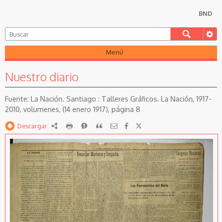
BND
Menú
Nuestro diario
La Nación. Santiago : Talleres Gráficos. La Nación, 1917-
2010, volumenes, (14 enero 1917), página 8
Descargar
RDF
imprimir
Reportar
Citar