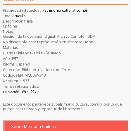
Propiedad intelectual:
Patrimonio cultural común
Tipo:
Artículo
Descripción física:
1 página
Notas:
Gestión de la donación digital: Archivo Cenfoto - UDP
No disponible para reproducción en alta resolución
Materias:
Diarios Chilenos - Chile - Santiago
Año:
1917
Idioma:
Español
Colección:
Biblioteca Nacional de Chile
Códigos BN:
MC0069348
N° sistema:
5731
Temas relacionados:
La Nación (1917-1927)
Este documento pertenece al patrimonio cultural común, por lo que
puede ser utilizado y reproducido libremente.
Sobre Memoria Chilena