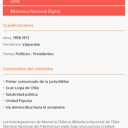
Links
Biblioteca Nacional Digital
Clasificaciones
Años:
1908
-
1973
Territorios:
Valparaíso
Temas:
Políticos
/
Presidentes
Contenidos del minisitio
Primer comunicado de la Junta Militar
Gran Logia de Chile
Salubridad pública
Unidad Popular
Vía democrática hacia el socialismo
Las investigaciones de Memoria Chilena, Biblioteca Nacional de Chile
(Servicio Nacional del Patrimonio) están bajo una Licencia Creative