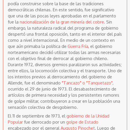
podía construirse sobre la base de las tradiciones
democráticas chilenas. En este sentido, fue significativo
que una de las pocas leyes aprobadas en el parlamento
fue la
nacionalización de la gran minería del cobre
. Sin
embargo, la naturaleza radical del programa de gobierno
despertó una frontal oposición, tanto en el interior del país
como a nivel internacional. En medio de un contexto en
que aún primaba la política de
Guerra Fría
, el gobierno
norteamericano decidió utilizar todas las armas necesarias
con el objetivo final de derrocar al gobierno chileno.
Durante 1972, diversos gremios paralizaron sus actividades;
entre ellos, la locomoción colectiva y el transporte. Uno de
los intentos previos al derrocamiento del gobierno de
Allende, fue el denominado
"Tancazo" o "Tanquetazo"
,
ocurrido el 29 de junio de 1973. El desabastecimiento de
artículos de primera necesidad y los persistentes rumores
de golpe militar, contribuyeron a crear en la población una
sensación colectiva de desgobierno.
El 11 de septiembre de 1973, el
gobierno de la Unidad
Popular
fue derrocado por un
golpe de Estado
encabezado por el general
Augusto Pinochet
. Luego de