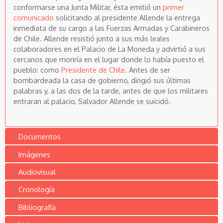
conformarse una Junta Militar, ésta emitió un
primer
comunicado
solicitando al presidente Allende la entrega
inmediata de su cargo a las Fuerzas Armadas y Carabineros
de Chile. Allende resistió junto a sus más leales
colaboradores en el Palacio de La Moneda y advirtió a sus
cercanos que moriría en el lugar donde lo había puesto el
pueblo: como
Presidente de Chile
. Antes de ser
bombardeada la casa de gobierno, dirigió sus últimas
palabras y, a las dos de la tarde, antes de que los militares
entraran al palacio, Salvador Allende se suicidó.
Documentos
Imágenes
Audiovisual
Cronología
Bibliografía