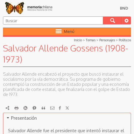
BND
Menú
Inicio
>
Temas
>
Personajes
>
Políticos
Salvador Allende Gossens (1908-
1973)
Salvador Allende encabezó el proyecto que buscó instaurar el
socialismo por la vía democrática. Su programa de gobierno
contempló la construcción de un Estado popular y una economía
planificada de corte estatal, que finalizaría con el golpe de Estado
de 1973.
RDF
imprimir
RSS
Reportar
Citar
Presentación
Salvador Allende fue el presidente que intentó instaurar el