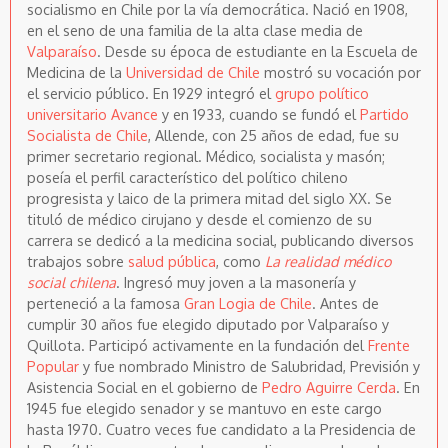
socialismo en Chile por la vía democrática. Nació en 1908,
en el seno de una familia de la alta clase media de
Valparaíso
. Desde su época de estudiante en la Escuela de
Medicina de la
Universidad de Chile
mostró su vocación por
el servicio público. En 1929 integró el
grupo político
universitario Avance
y en 1933, cuando se fundó el
Partido
Socialista de Chile
, Allende, con 25 años de edad, fue su
primer secretario regional. Médico, socialista y masón;
poseía el perfil característico del político chileno
progresista y laico de la primera mitad del siglo XX. Se
tituló de médico cirujano y desde el comienzo de su
carrera se dedicó a la medicina social, publicando diversos
trabajos sobre
salud pública
, como
La realidad médico
social chilena
. Ingresó muy joven a la masonería y
perteneció a la famosa
Gran Logia de Chile
. Antes de
cumplir 30 años fue elegido diputado por Valparaíso y
Quillota. Participó activamente en la fundación del
Frente
Popular
y fue nombrado Ministro de Salubridad, Previsión y
Asistencia Social en el gobierno de
Pedro Aguirre Cerda
. En
1945 fue elegido senador y se mantuvo en este cargo
hasta 1970. Cuatro veces fue candidato a la Presidencia de