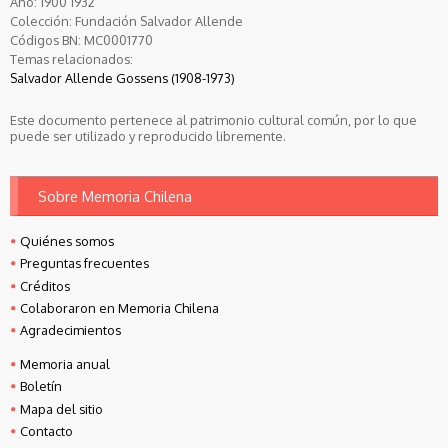
Año:
1900
1932
Colección:
Fundación Salvador Allende
Códigos BN:
MC0001770
Temas relacionados:
Salvador Allende Gossens (1908-1973)
Este documento pertenece al patrimonio cultural común, por lo que
puede ser utilizado y reproducido libremente.
Sobre Memoria Chilena
Quiénes somos
Preguntas frecuentes
Créditos
Colaboraron en Memoria Chilena
Agradecimientos
Memoria anual
Boletín
Mapa del sitio
Contacto