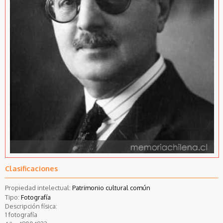
Clasificaciones
Propiedad intelectual:
Patrimonio cultural común
Tipo:
Fotografía
Descripción física:
1 fotografía