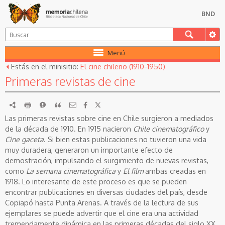
BND
Menú
Estás en el minisitio:
El cine chileno (1910-1950)
Primeras revistas de cine
RDF
imprimir
Reportar
Citar
Las primeras revistas sobre cine en Chile surgieron a mediados
de la década de 1910. En 1915 nacieron
Chile cinematográfico
y
Cine gaceta
. Si bien estas publicaciones no tuvieron una vida
muy duradera, generaron un importante efecto de
demostración, impulsando el surgimiento de nuevas revistas,
como
La semana cinematográfica
y
El film
ambas creadas en
1918. Lo interesante de este proceso es que se pueden
encontrar publicaciones en diversas ciudades del país, desde
Copiapó hasta Punta Arenas. A través de la lectura de sus
ejemplares se puede advertir que el cine era una actividad
tremendamente dinámica en las primeras décadas del siglo XX.