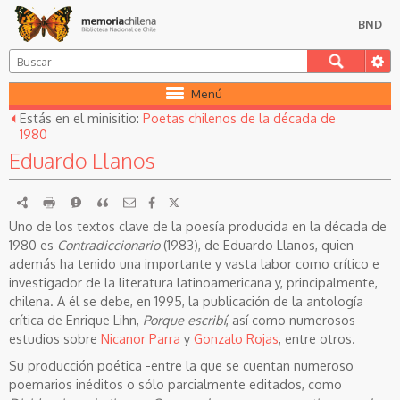
BND
Menú
Estás en el minisitio:
Poetas chilenos de la década de
1980
Eduardo Llanos
RDF
imprimir
Reportar
Citar
Uno de los textos clave de la poesía producida en la década de
1980 es
Contradiccionario
(1983), de Eduardo Llanos, quien
además ha tenido una importante y vasta labor como crítico e
investigador de la literatura latinoamericana y, principalmente,
chilena. A él se debe, en 1995, la publicación de la antología
crítica de Enrique Lihn,
Porque escribí
, así como numerosos
estudios sobre
Nicanor Parra
y
Gonzalo Rojas
, entre otros.
Su producción poética -entre la que se cuentan numeroso
poemarios inéditos o sólo parcialmente editados, como