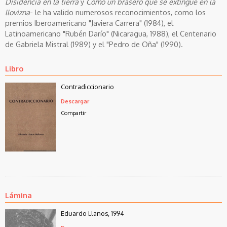
Disidencia en la tierra
y
Como un brasero que se extingue en la
llovizna
- le ha valido numerosos reconocimientos, como los
premios Iberoamericano "Javiera Carrera" (1984), el
Latinoamericano "Rubén Darío" (Nicaragua, 1988), el Centenario
de Gabriela Mistral (1989) y el "Pedro de Oña" (1990).
Libro
Contradiccionario
Descargar
Compartir
Lámina
Eduardo Llanos, 1994