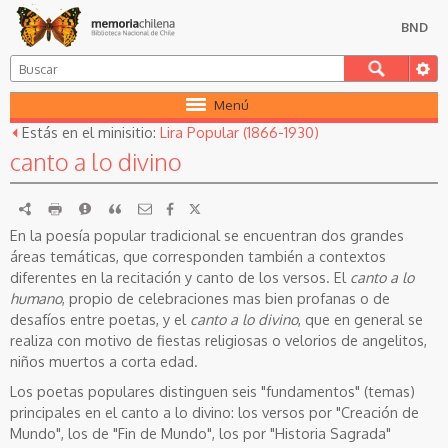
BND
Menú
Estás en el minisitio:
Lira Popular (1866-1930)
canto a lo divino
RDF
imprimir
Reportar
Citar
En la poesía popular tradicional se encuentran dos grandes
áreas temáticas, que corresponden también a contextos
diferentes en la recitación y canto de los versos. El
canto a lo
humano
, propio de celebraciones mas bien profanas o de
desafíos entre poetas, y el
canto a lo divino
, que en general se
realiza con motivo de fiestas religiosas o velorios de angelitos,
niños muertos a corta edad.
Los poetas populares distinguen seis "fundamentos" (temas)
principales en el canto a lo divino: los versos por "Creación de
Mundo", los de "Fin de Mundo", los por "Historia Sagrada"