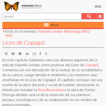
BND
Menú
Estás en el minisitio:
Valentín Letelier Madariaga (1852-
1919)
Liceo de Copiapó
RDF
imprimir
Reportar
Citar
En este capítulo Galdames narra los diversos aspectos de la
vida de Valentín Letelier como profesor del Liceo de
Copiapó
.
Comienza con una descripción de la ciudad, de su sociabilidad y
de su cultura. Luego detalla el ambiente y los maestros que
enseñaban en el Liceo de Copiapó. El capítulo concluye con una
reseña de la labor docente y social de Letelier, destacando su
interés por estudiar la
filosofía positiva
y la obra de Comte.
Entrega detalles acerca de la redacción de sus primeros
ensayos sociológicos y de su colaboración en los medios de
prensa nacionales.