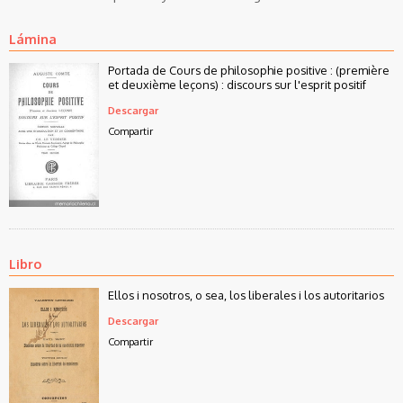
Lámina
Portada de Cours de philosophie positive : (première
et deuxième leçons) : discours sur l'esprit positif
Descargar
Compartir
Libro
Ellos i nosotros, o sea, los liberales i los autoritarios
Descargar
Compartir