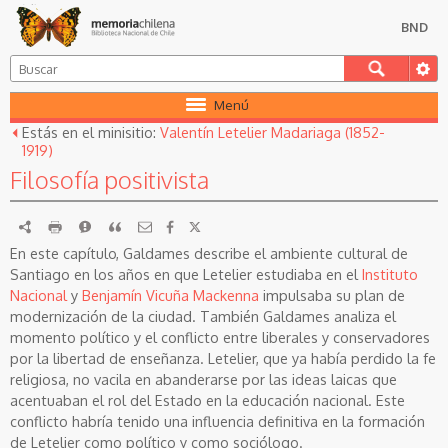
BND
Menú
Estás en el minisitio:
Valentín Letelier Madariaga (1852-
1919)
Filosofía positivista
RDF
imprimir
Reportar
Citar
En este capítulo, Galdames describe el ambiente cultural de
Santiago en los años en que Letelier estudiaba en el
Instituto
Nacional
y
Benjamín Vicuña Mackenna
impulsaba su plan de
modernización de la ciudad. También Galdames analiza el
momento político y el conflicto entre liberales y conservadores
por la libertad de enseñanza. Letelier, que ya había perdido la fe
religiosa, no vacila en abanderarse por las ideas laicas que
acentuaban el rol del Estado en la educación nacional. Este
conflicto habría tenido una influencia definitiva en la formación
de Letelier como político y como sociólogo.