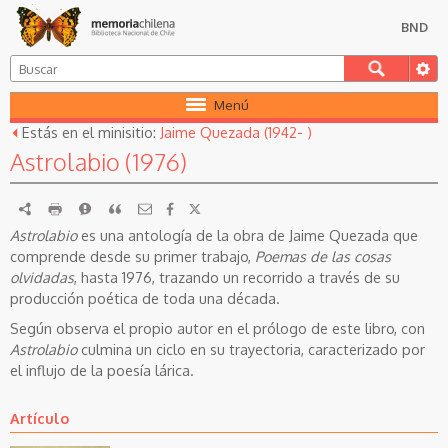
BND
Menú
Estás en el minisitio:
Jaime Quezada (1942- )
Astrolabio (1976)
RDF
imprimir
Reportar
Citar
Astrolabio
es una antología de la obra de Jaime Quezada que
comprende desde su primer trabajo,
Poemas de las cosas
olvidadas
, hasta 1976, trazando un recorrido a través de su
producción poética de toda una década.
Según observa el propio autor en el prólogo de este libro, con
Astrolabio
culmina un ciclo en su trayectoria, caracterizado por
el influjo de la poesía lárica.
Artículo