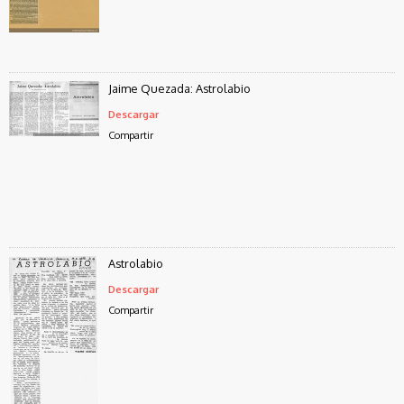
Jaime Quezada: Astrolabio
Descargar
Compartir
Astrolabio
Descargar
Compartir