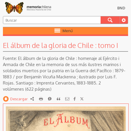
BND
Menú
El álbum de la gloria de Chile : tomo I
El álbum de la gloria de Chile : homenaje al Ejército i
Armada de Chile en la memoria de sus más ilustres marinos i
soldados muertos por la patria en la Guerra del Pacífico : 1879-
1883 / por Benjamín Vicuña Mackenna ; ilustrado por Luis F.
Rojas. Santiago : Imprenta Cervantes, 1883-1885. 2
volúmenes (622 páginas)
Descargar
RDF
imprimir
Reportar
Citar