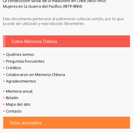
La construcción social de lo masculino en Chile (1850-1950)
Mujeres en la Guerra del Pacífico (1879-1884)
Este documento pertenece al patrimonio cultural común, por lo que
puede ser utilizado y reproducido libremente.
Sobre Memoria Chilena
Quiénes somos
Preguntas frecuentes
Créditos
Colaboraron en Memoria Chilena
Agradecimientos
Memoria anual
Boletín
Mapa del sitio
Contacto
Sitios asociados