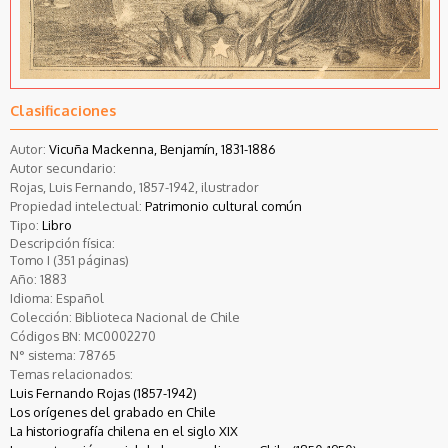
Clasificaciones
Autor:
Vicuña Mackenna, Benjamín, 1831-1886
Autor secundario:
Rojas, Luis Fernando, 1857-1942, ilustrador
Propiedad intelectual:
Patrimonio cultural común
Tipo:
Libro
Descripción física:
Tomo I (351 páginas)
Año:
1883
Idioma:
Español
Colección:
Biblioteca Nacional de Chile
Códigos BN:
MC0002270
N° sistema:
78765
Temas relacionados:
Luis Fernando Rojas (1857-1942)
Los orígenes del grabado en Chile
La historiografía chilena en el siglo XIX