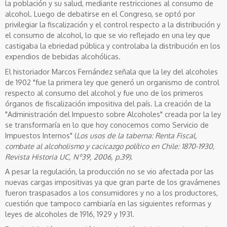
la población y su salud, mediante restricciones al consumo de
alcohol. Luego de debatirse en el Congreso, se optó por
privilegiar la fiscalización y el control respecto a la distribución y
el consumo de alcohol, lo que se vio reflejado en una ley que
castigaba la ebriedad pública y controlaba la distribución en los
expendios de bebidas alcohólicas.
El historiador Marcos Fernández señala que la ley del alcoholes
de 1902 "fue la primera ley que generó un organismo de control
respecto al consumo del alcohol y fue uno de los primeros
órganos de fiscalización impositiva del país. La creación de la
"Administración del Impuesto sobre Alcoholes" creada por la ley
se transformaría en lo que hoy conocemos como Servicio de
Impuestos Internos" (
Los usos de la taberna: Renta Fiscal,
combate al alcoholismo y cacicazgo político en Chile: 1870-1930,
Revista Historia UC, Nº39, 2006, p.39)
.
A pesar la regulación, la producción no se vio afectada por las
nuevas cargas impositivas ya que gran parte de los gravámenes
fueron traspasados a los consumidores y no a los productores,
cuestión que tampoco cambiaría en las siguientes reformas y
leyes de alcoholes de 1916, 1929 y 1931.