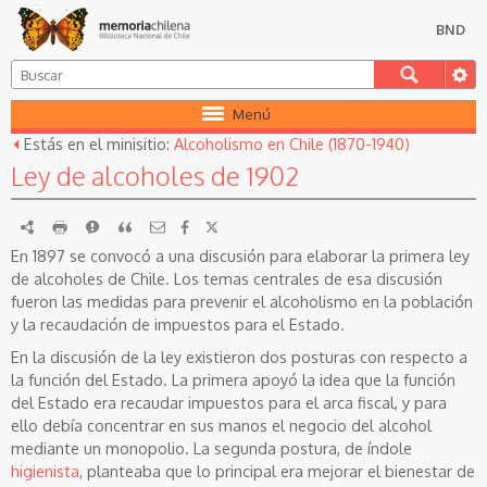
BND
Menú
Estás en el minisitio:
Alcoholismo en Chile (1870-1940)
Ley de alcoholes de 1902
RDF
imprimir
Reportar
Citar
En 1897 se convocó a una discusión para elaborar la primera ley
de alcoholes de Chile. Los temas centrales de esa discusión
fueron las medidas para prevenir el alcoholismo en la población
y la recaudación de impuestos para el Estado.
En la discusión de la ley existieron dos posturas con respecto a
la función del Estado. La primera apoyó la idea que la función
del Estado era recaudar impuestos para el arca fiscal, y para
ello debía concentrar en sus manos el negocio del alcohol
mediante un monopolio. La segunda postura, de índole
higienista
, planteaba que lo principal era mejorar el bienestar de