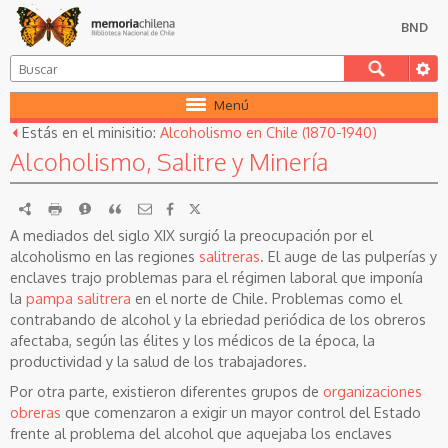
BND
Menú
Estás en el minisitio:
Alcoholismo en Chile (1870-1940)
Alcoholismo, Salitre y Minería
RDF
imprimir
Reportar
Citar
A mediados del siglo XIX surgió la preocupación por el
alcoholismo en las regiones
salitreras
. El auge de las pulperías y
enclaves trajo problemas para el régimen laboral que imponía
la
pampa salitrera
en el norte de Chile. Problemas como el
contrabando de alcohol y la ebriedad periódica de los obreros
afectaba, según las élites y los médicos de la época, la
productividad y la salud de los trabajadores.
Por otra parte, existieron diferentes grupos de
organizaciones
obreras
que comenzaron a exigir un mayor control del Estado
frente al problema del alcohol que aquejaba los enclaves