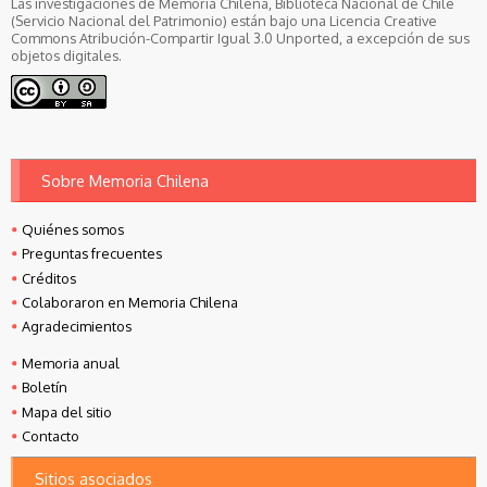
Las investigaciones de Memoria Chilena, Biblioteca Nacional de Chile
(Servicio Nacional del Patrimonio) están bajo una Licencia Creative
Commons Atribución-Compartir Igual 3.0 Unported, a excepción de sus
objetos digitales.
Sobre Memoria Chilena
Quiénes somos
Preguntas frecuentes
Créditos
Colaboraron en Memoria Chilena
Agradecimientos
Memoria anual
Boletín
Mapa del sitio
Contacto
Sitios asociados