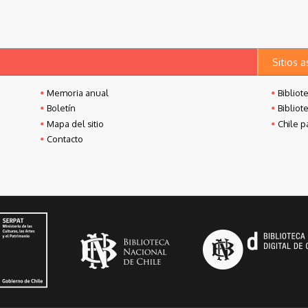
Sitios 
Memoria anual
Bibliot
Boletín
Bibliot
Mapa del sitio
Chile p
Contacto