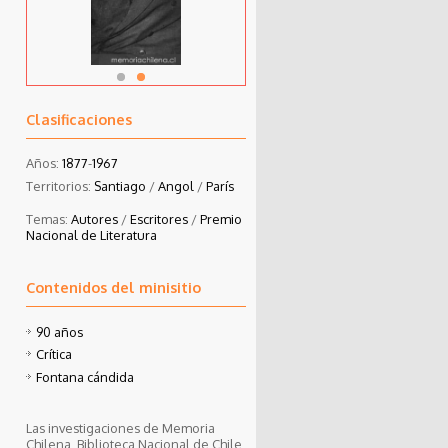
Clasificaciones
Años:
1877
-
1967
Territorios:
Santiago
/
Angol
/
París
Temas:
Autores
/
Escritores
/
Premio
Nacional de Literatura
Contenidos del minisitio
90 años
Crítica
Fontana cándida
Las investigaciones de Memoria
Chilena, Biblioteca Nacional de Chile