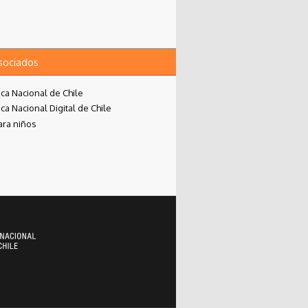
asociados
eca Nacional de Chile
eca Nacional Digital de Chile
ara niños