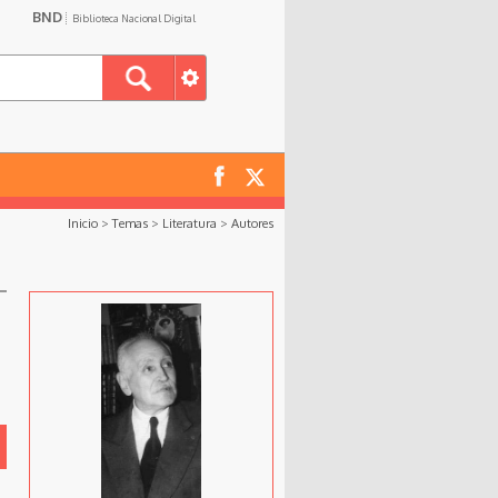
BND
Biblioteca Nacional Digital
Inicio
>
Temas
>
Literatura
>
Autores