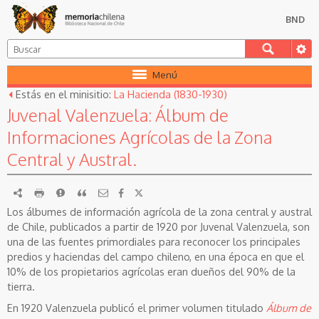
BND
Menú
Estás en el minisitio:
La Hacienda (1830-1930)
Juvenal Valenzuela: Álbum de
Informaciones Agrícolas de la Zona
Central y Austral.
RDF
imprimir
Reportar
Citar
Los álbumes de información agrícola de la zona central y austral
de Chile, publicados a partir de 1920 por Juvenal Valenzuela, son
una de las fuentes primordiales para reconocer los principales
predios y haciendas del campo chileno, en una época en que el
10% de los propietarios agrícolas eran dueños del 90% de la
tierra.
En 1920 Valenzuela publicó el primer volumen titulado
Álbum de