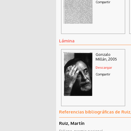
Compartir
Lámina
Gonzalo
Millán, 2005
Descargar
Compartir
Referencias bibliográficas de Ruiz
Ruiz, Martín