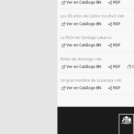
Ver en Catálogo BN
RDF
Los 80 años de Carlos Vicuña F. retr.
Ver en Catálogo BN
RDF
La FECH de Santiago Labarca
Ver en Catálogo BN
RDF
Pintor de domingo. retr.
Ver en Catálogo BN
RDF
Un gran hombre de la pampa. retr.
Ver en Catálogo BN
RDF