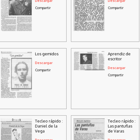
Descargar
Descargar
Compartir
Compartir
Los gemidos
Aprendiz de
escritor
Descargar
Descargar
Compartir
Compartir
Tecleo rápido :
Tecleo rápido :
Daniel de la
Las pantuflas
Vega
de Varas
Descargar
Descargar