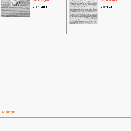
Compartir
Compartir
, Martín