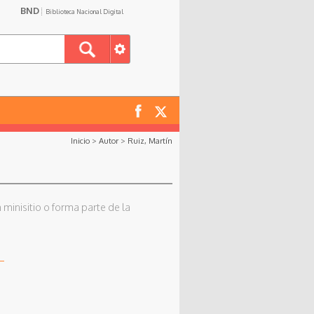
BND
Biblioteca Nacional Digital
Inicio
>
Autor
>
Ruiz, Martín
 minisitio o forma parte de la